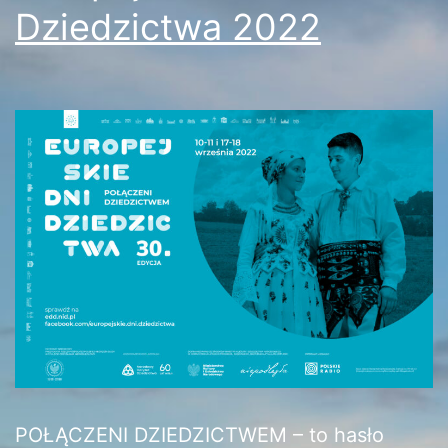
Dziedzictwa 2022
POŁĄCZENI DZIEDZICTWEM – to hasło